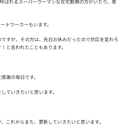
、と呼ばれるスーパーウーマンな在宅勤務の方がいたり、産
モートワーカーもいます。
のですが、その方は、先日お休みだったので対応を変わろ
す！と言われたこともあります。
に感謝の毎日です。
をしていきたいと思います。
が、これからまた、更新していきたいと思います。