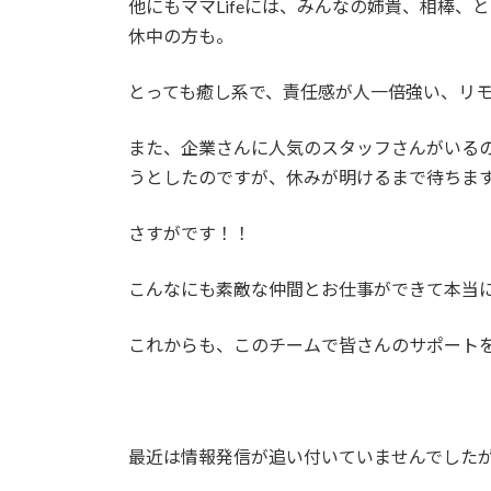
他にもママLifeには、みんなの姉貴、相棒
休中の方も。
とっても癒し系で、責任感が人一倍強い、リ
また、企業さんに人気のスタッフさんがいる
うとしたのですが、休みが明けるまで待ちま
さすがです！！
こんなにも素敵な仲間とお仕事ができて本当
これからも、このチームで皆さんのサポート
最近は情報発信が追い付いていませんでした