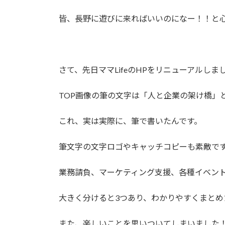
皆、長野に遊びに来ればいいのになー！！と
さて、先日ママLifeのHPをリニューアルしま
TOP画像の筆の文字は「人と企業の架け橋」
これ、実は実際に、筆で書いたんです。
筆文字の文字ロゴやキャッチコピーも素敵で
業務請負、マーケティング支援、各種イベン
大きく分けると3つあり、わかりやすくまとめ
また、楽しいことを思いついてしまいました