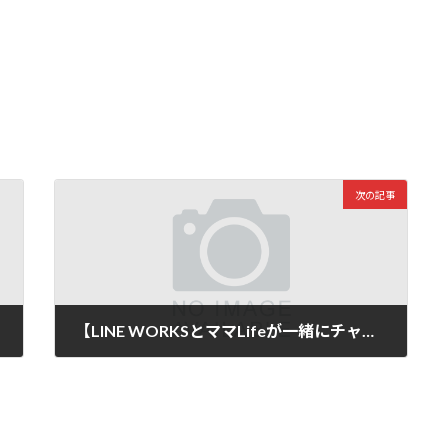
次の記事
【LINE WORKSとママLifeが一緒にチャレンジ！！】
2019年6月11日