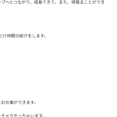
ップへとつながり、成長できて、また、頑張ることができ
だけ仲間の紹介をします。
、
にお仕事ができます。
ッチャカやっちゃいます。