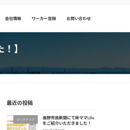
会社情報
ワーカー登録
お問い合わせ
た！】
最近の投稿
長野市民新聞にて㈱ママLife
ピックアップ
をご紹介いただきました！