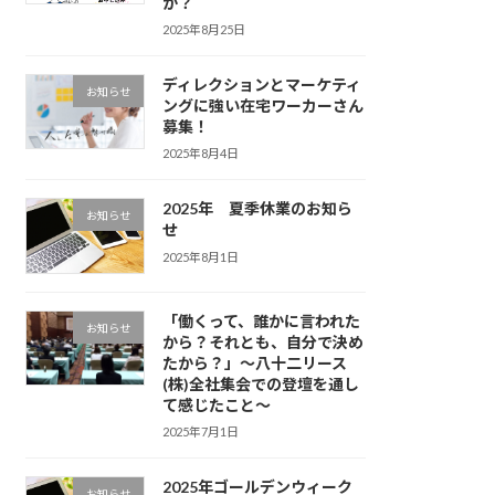
か？
2025年8月25日
ディレクションとマーケティ
お知らせ
ングに強い在宅ワーカーさん
募集！
2025年8月4日
2025年 夏季休業のお知ら
お知らせ
せ
2025年8月1日
「働くって、誰かに言われた
お知らせ
から？それとも、自分で決め
たから？」〜八十二リース
(株)全社集会での登壇を通し
て感じたこと〜
2025年7月1日
2025年ゴールデンウィーク
お知らせ