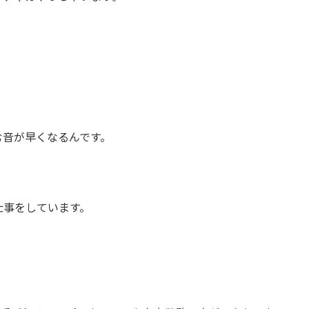
む音が早くなるんです。
仕事をしています。