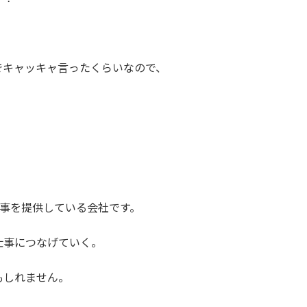
でキャッキャ言ったくらいなので、
！
仕事を提供している会社です。
仕事につなげていく。
もしれません。