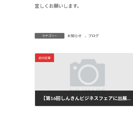
宜しくお願いします。
お知らせ
、
ブログ
カテゴリー
前の記事
【第16回しんきんビジネスフェアに出展しました！！】
2019年5月17日