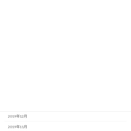
2021年2月
2021年1月
2020年12月
2020年9月
2020年7月
2020年6月
2020年4月
2020年3月
2020年2月
2020年1月
2019年12月
2019年11月