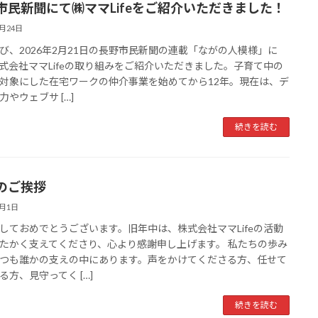
市民新聞にて㈱ママLifeをご紹介いただきました！
2月24日
び、2026年2月21日の長野市民新聞の連載「ながの人模様」に
式会社ママLifeの取り組みをご紹介いただきました。子育て中の
対象にした在宅ワークの仲介事業を始めてから12年。現在は、デ
力やウェブサ […]
続きを読む
のご挨拶
1月1日
しておめでとうございます。旧年中は、株式会社ママLifeの活動
たかく支えてくださり、心より感謝申し上げます。 私たちの歩み
つも誰かの支えの中にあります。声をかけてくださる方、任せて
る方、見守ってく […]
続きを読む