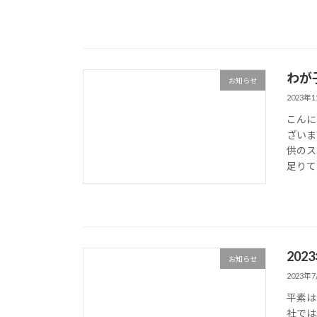
わが
お知らせ
2023年
こんに
ざいま
供のス
足りてい
20
お知らせ
2023年
平素は
社では