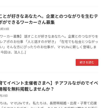
ことが好きなあなたへ。企業とのつながりを生むテ
ポができるワーカーさん募集
10月10日
ワーカー募集】 話すことが好きなあなたへ。企業とのつながりを
レアポのお仕事 「人と話すのが好き」「在宅でも社会とつながっ
い」そんな方にぴったりのお仕事が、ママLifeに新しく登場しま
今回は、法人 […]
続きを読む
育てイベント主催者さまへ】チアフルながのでイベ
情報を無料掲載しませんか？
8月25日
ちは。ママLifeです。 私たちは、長野県結婚・出産・子育て応援