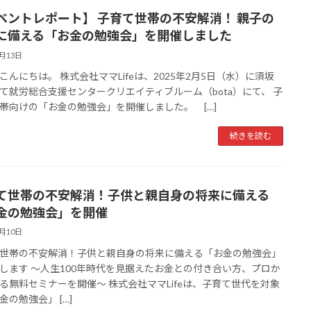
ベントレポート】 子育て世帯の不安解消！ 親子の
に備える「お金の勉強会」を開催しました
2月13日
こんにちは。 株式会社ママLifeは、2025年2月5日（水）に須坂
て就労総合支援センタークリエイティブルーム（bota）にて、 子
帯向けの「お金の勉強会」を開催しました。 […]
続きを読む
て世帯の不安解消！子供と親自身の将来に備える
金の勉強会」を開催
1月10日
世帯の不安解消！子供と親自身の将来に備える「お金の勉強会」
します ～人生100年時代を見据えたお金との付き合い方、プロか
る無料セミナーを開催～ 株式会社ママLifeは、子育て世代を対象
金の勉強会」 […]