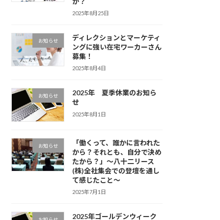
か？
2025年8月25日
ディレクションとマーケティ
お知らせ
ングに強い在宅ワーカーさん
募集！
2025年8月4日
2025年 夏季休業のお知ら
お知らせ
せ
2025年8月1日
「働くって、誰かに言われた
お知らせ
から？それとも、自分で決め
たから？」〜八十二リース
(株)全社集会での登壇を通し
て感じたこと〜
2025年7月1日
2025年ゴールデンウィーク
お知らせ