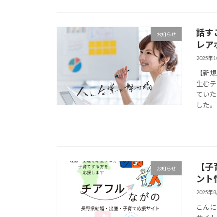
話す
お知らせ
レア
2025年
【新規
生むテ
ていた
した。 
【子
お知らせ
ント
2025年
こんに