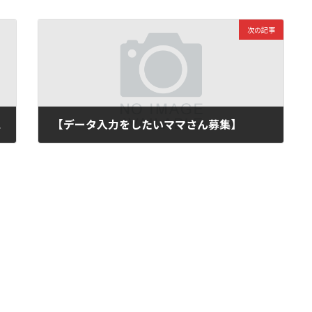
次の記事
ログ】
【データ入力をしたいママさん募集】
2015年1月8日