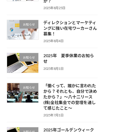
か？
2025年8月25日
ディレクションとマーケティ
お知らせ
ングに強い在宅ワーカーさん
募集！
2025年8月4日
2025年 夏季休業のお知ら
お知らせ
せ
2025年8月1日
「働くって、誰かに言われた
お知らせ
から？それとも、自分で決め
たから？」〜八十二リース
(株)全社集会での登壇を通し
て感じたこと〜
2025年7月1日
2025年ゴールデンウィーク
お知らせ