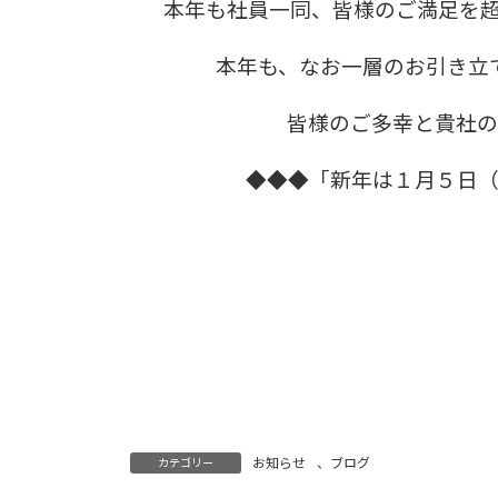
本年も社員一同、皆様のご満足を
本年も、なお一層のお引き立
皆様のご多幸と貴社
◆◆◆「新年は１月５日
お知らせ
、
ブログ
カテゴリー